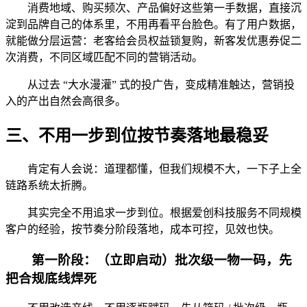
消费地域、购买频次、产品偏好这些第一手数据，直接沉
淀到品牌自己的体系里，不用再看平台脸色。有了用户数据，
就能做分层运营：老客给会员权益锁复购，新客发优惠券促二
次消费，不同区域匹配不同的营销活动。
从过去 “大水漫灌” 式的投广告，变成精准触达，营销投
入的产出自然会高很多。
三、不用一步到位按节奏落地最稳妥
肯定有人会说：道理都懂，但我们规模不大，一下子上全
链路系统太折腾。
其实完全不用追求一步到位。根据爱创科技服务不同规模
客户的经验，按节奏分阶段落地，成本可控，见效也快。
第一阶段：（立即启动）批次级一物一码，先
把合规底线焊死