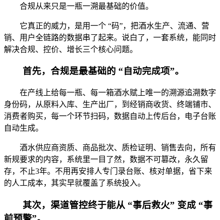
合规从来只是一瓶一溯最基础的价值。
它真正的威力，是用一个 “码”，把酒水生产、流通、营
销、用户全链路的数据串了起来。说白了，一套系统，能同时
解决合规、控价、增长三个核心问题。
首先，合规是最基础的 “自动完成项”。
在产线上给每一瓶、每一箱酒水赋上唯一的溯源追溯数字
身份码，从原料入库、生产出厂，到经销商收货、终端铺市、
消费者购买，每一个环节扫码，数据自动上传后台，电子台账
自动生成。
酒水供应商资质、商品批次、质检证明、销售去向，所有
新规要求的内容，系统里一目了然，数据不可篡改，永久留
存，不止3年。不用再安排人专门录台账、核对单据，省下来
的人工成本，其实早就覆盖了系统投入。
其次，渠道管控终于能从 “事后救火” 变成 “事
前预警”。