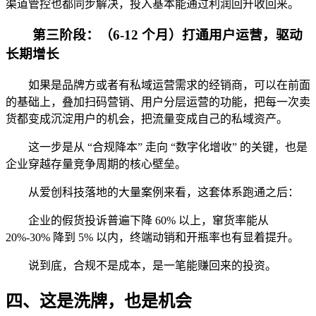
渠道管控也都同步解决，投入基本能通过利润回升收回来。
第三阶段：（6-12 个月）打通用户运营，驱动
长期增长
如果是品牌方或者有私域运营需求的经销商，可以在前面
的基础上，叠加扫码营销、用户分层运营的功能，把每一次卖
货都变成沉淀用户的机会，把流量变成自己的私域资产。
这一步是从 “合规降本” 走向 “数字化增收” 的关键，也是
企业穿越存量竞争周期的核心壁垒。
从爱创科技落地的大量案例来看，这套体系跑通之后：
企业的假货投诉普遍下降 60% 以上，窜货率能从
20%-30% 降到 5% 以内，终端动销和开瓶率也有显着提升。
说到底，合规不是成本，是一笔能赚回来的投资。
四、这是洗牌，也是机会