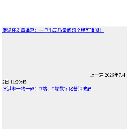
保温杯质量追溯：一旦出现质量问题全程可追溯！
上一篇
2026年7月
2日 11:29:45
冰淇淋一物一码：B端、C端数字化营销破局