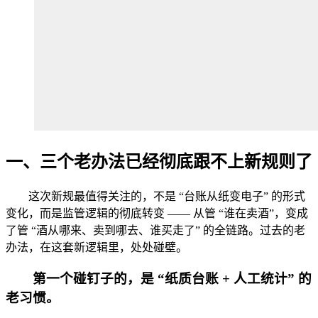
一、三个老办法已经彻底跟不上新规则了
这次新规最值得关注的，不是 “台账从纸变电子” 的形式
变化，而是监管逻辑的彻底转变 —— 从管 “谁在卖酒”，变成
了管 “酒从哪来、卖到哪去、谁买走了” 的全链路。过去的老
办法，在这套新逻辑里，处处碰壁。
第一个碰钉子的，是 “纸质台账 + 人工统计” 的
老习惯。