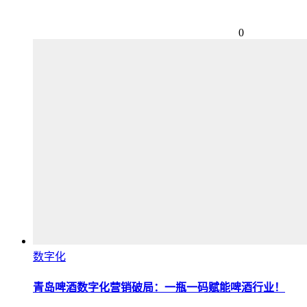
0
数字化
青岛啤酒数字化营销破局：一瓶一码赋能啤酒行业！