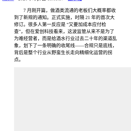
7 月刚开篇，做酒类流通的老板们大概率都收
到了新规的通知。正式实施，时隔 21 年的首次大
修订。很多人第一反应是 “又要加成本应付检
查”，但在爱创科技看来，这波监管从来不是为了
为难经营者，而是给酒水行业过去二十年的渠道乱
象，划下了一条明确的收尾线——合规只是底线，
背后是整个行业从野蛮生长走向精细化运营的拐
点。