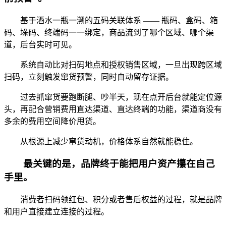
基于酒水一瓶一溯的五码关联体系 —— 瓶码、盒码、箱
码、垛码、终端码一一绑定，商品流到了哪个区域、哪个渠
道，后台实时可见。
系统自动比对扫码地点和授权销售区域，一旦出现跨区域
扫码，立刻触发窜货预警，同时自动留存证据。
过去抓窜货要跑断腿、吵半天，现在点开后台就能定位源
头，再配合营销费用直达渠道、直达终端的功能，渠道商没有
多余的费用空间降价甩货。
从根源上减少窜货动机，价格体系自然就能稳住。
最关键的是，品牌终于能把用户资产攥在自己
手里。
消费者扫码领红包、积分或者售后权益的过程，就是品牌
和用户直接建立连接的过程。