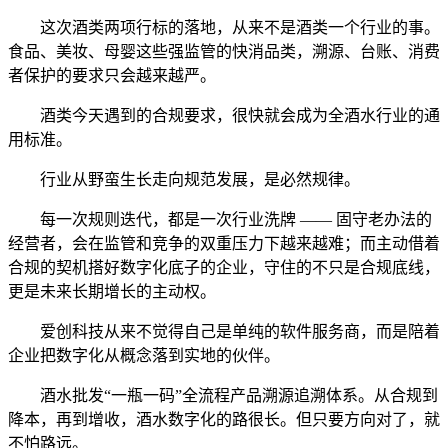
这次酒类两项行标的落地，从来不是酒类一个行业的事。
食品、美妆、母婴这些强监管的快消品类，溯源、台账、消费
者保护的要求只会越来越严。
酒类今天遇到的合规要求，很快就会成为全酒水行业的通
用标准。
行业从野蛮生长走向规范发展，是必然规律。
每一次规则迭代，都是一次行业洗牌 —— 固守老办法的
经营者，会在监管和竞争的双重压力下越来越难；而主动借着
合规的契机搭好数字化底子的企业，守住的不只是合规底线，
更是未来长期增长的主动权。
爱创科技从来不觉得自己是单纯的软件服务商，而是陪着
企业把数字化从概念落到实地的伙伴。
酒水批发“一瓶一码”全流程产品溯源追溯体系。从合规到
降本，再到增收，酒水数字化的路很长。但只要方向对了，就
不怕路远。