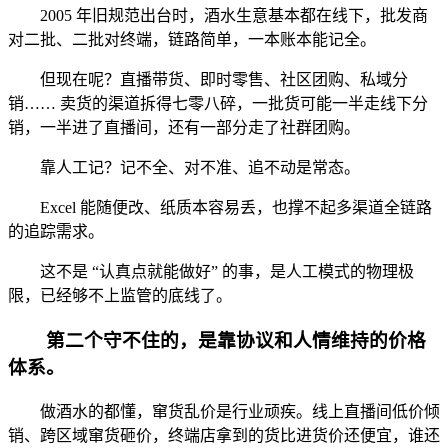
2005 年旧规范出台时，酒水生意基本都在线下，批发商
对二批、二批对终端，链路简单，一本账本能记全。
但现在呢？直播带货、即时零售、社区团购、私域分
销…… 卖货的渠道拆得七零八碎，一批货可能一半走线下分
销，一半进了直播间，还有一部分走了社群团购。
靠人工记？记不全、对不准、追不动是常态。
Excel 能随便改、纸质本容易丢，也撑不起多渠道全链路
的追踪需求。
这不是 “认真点就能做好” 的事，是人工模式的物理极
限，已经够不上监管的底线了。
第二个守不住的，是靠协议和人情维持的价格
体系。
做酒水的都懂，窜货乱价是行业顽疾。线上直播间低价倾
销、跨区域窜货砸价，终端店拿到的货比进货价还便宜，谁还