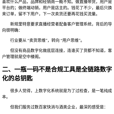
喜欢什么产品，品牌和经销商一概不知。做直播带货，用户是
平台的；做终端动销，用户是店主的。钱花了不少，最后只换
来订单，留不下用户，下一次卖货还要再花钱买流量。
新规里特意要求直播经营者配备客户管理系统，背后的导
向很明确：
行业要从 “卖货思维”，转向 “用户思维”。
但没有商品数字化做底层连接，连谁买了货都不知道，客
户管理就是空中楼阁。
二、一瓶一码不是合规工具是全链路数字
化的总钥匙
很多人觉得，上数字化系统就是为了过检查，是一笔纯成
本。
但我们服务过数百家快消与酒类企业，最深的感受是：