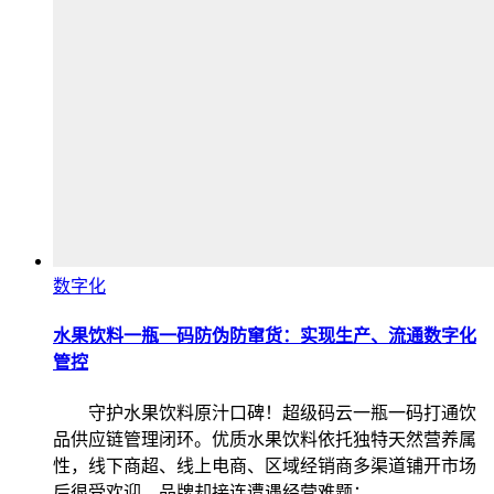
数字化
水果饮料一瓶一码防伪防窜货：实现生产、流通数字化
管控
守护水果饮料原汁口碑！超级码云一瓶一码打通饮
品供应链管理闭环。优质水果饮料依托独特天然营养属
性，线下商超、线上电商、区域经销商多渠道铺开市场
后很受欢迎，品牌却接连遭遇经营难题：…