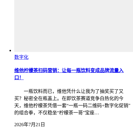
数字化
维他柠檬茶扫码营销：让每一瓶饮料变成品牌流量入
口！
一瓶饮料而已，维他凭什么让我为了抽奖买了又
买？秘密全在瓶盖上。在即饮茶赛道竞争白热化的今
天，维他柠檬茶凭借一套“一瓶一码二维码+数字化促销”
的组合拳，不仅稳坐“柠檬茶一哥”宝座…
2026年7月21日