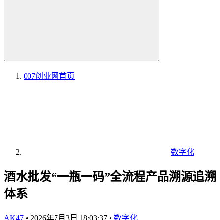
007创业网
首页
数字化
酒水批发“一瓶一码”全流程产品溯源追溯
体系
AK47
•
2026年7月3日 18:03:37
•
数字化