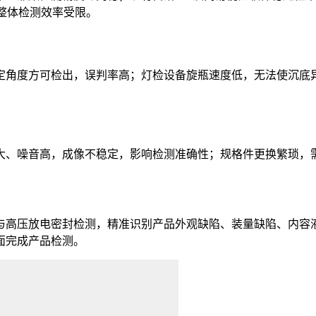
，整体检测效率受限。
角度方可检出，误判率高；灯检设备旋瓶速度低，无法使沉底异
、噪音高，成像不稳定，影响检测准确性；规格件更换繁琐，需
高压放电密封检测，精准识别产品外观缺陷、装量缺陷、内容液
面完成产品检测。