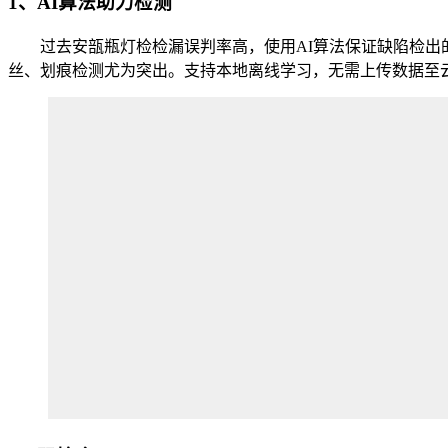
1、AI算法助力检测
过去安瓿瓶灯检检漏误判率高，使用AI算法保证缺陷检出的
丝、划痕检测尤为突出。支持本地离线学习，无需上传数据至