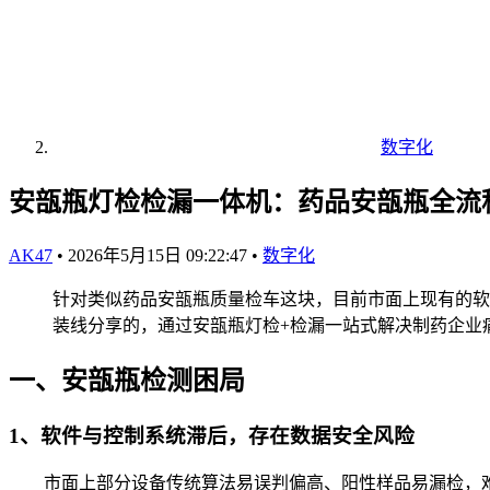
数字化
安瓿瓶灯检检漏一体机：药品安瓿瓶全流
AK47
•
2026年5月15日 09:22:47
•
数字化
针对类似药品安瓿瓶质量检车这块，目前市面上现有的软
装线分享的，通过安瓿瓶灯检+检漏一站式解决制药企业
一、安瓿瓶检测困局
1、软件与控制系统滞后，存在数据安全风险
市面上部分设备传统算法易误判偏高、阳性样品易漏检，难以