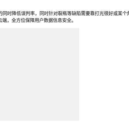
同时降低误判率，同时针对裂瓶等缺陷需要靠打光很好或某个角
云端，全方位保障用户数据信息安全。