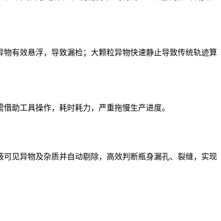
物有效悬浮，导致漏检；大颗粒异物快速静止导致传统轨迹算
借助工具操作，耗时耗力，严重拖慢生产进度。
可见异物及杂质并自动剔除，高效判断瓶身漏孔、裂缝，实现