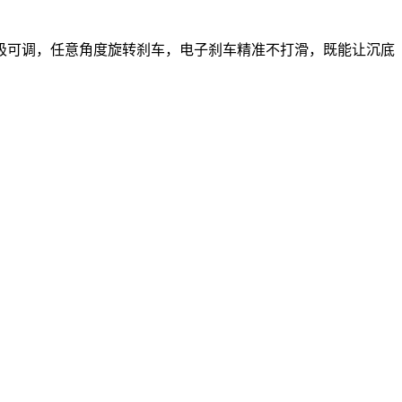
极可调，任意角度旋转刹车，电子刹车精准不打滑，既能让沉底