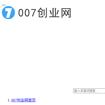
007创业网
首页