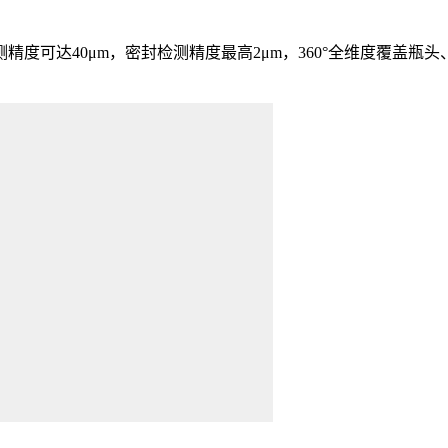
可达40μm，密封检测精度最高2μm，360°全维度覆盖瓶