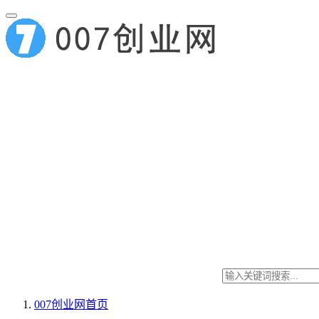
007创业网
首页