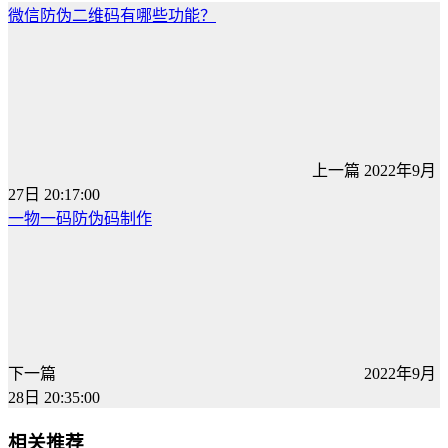
微信防伪二维码有哪些功能？
上一篇
2022年9月
27日 20:17:00
一物一码防伪码制作
下一篇
2022年9月
28日 20:35:00
相关推荐