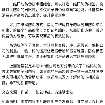
二维码与防伪技术相结合，可以打造二维码防伪标签，突
破以往防伪的局限性，不仅赋予防伪标签营销功能，还能提升
消费者对品牌的忠诚度，提升企业形象。
采用二维码防伪方式，借助二维码自身的优势与防伪结合
起来，给每个产品都附上身份证号编码，从而防止造假，减少
假冒伪劣现象，可以实现商品的有效防伪。
防伪标签区分真伪、辨认品牌真假、冲击造假者、保护公
司的利益。一物一码的运用让造假者增加假冒难度，防伪标签
无法进行批量生产，防止假冒伪劣产品进入市场危害顾客。
上面这篇就是本期007创业网七哥分享的关于二维码防伪
技术方案的全部内容。如果你的产品想通过一物一码二维码技
术实现相关防伪营销功能，欢迎可以深入了解体验下相关案
例，希望对你有帮助。
文章来源，作者：，如若转载，请注明出处：
免责声明：本文内容由互联网用户自发贡献，该文观点仅代表