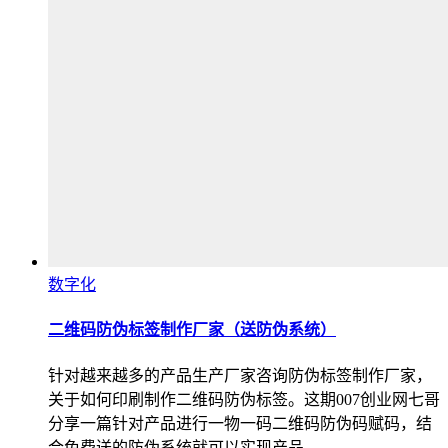
数字化
二维码防伪标签制作厂家（送防伪系统）
针对越来越多的产品生产厂家咨询防伪标签制作厂家，
关于如何印刷制作二维码防伪标签。这期007创业网七哥
分享一篇针对产品进行一物一码二维码防伪码赋码，结
合免费送的防伪系统就可以实现产品…