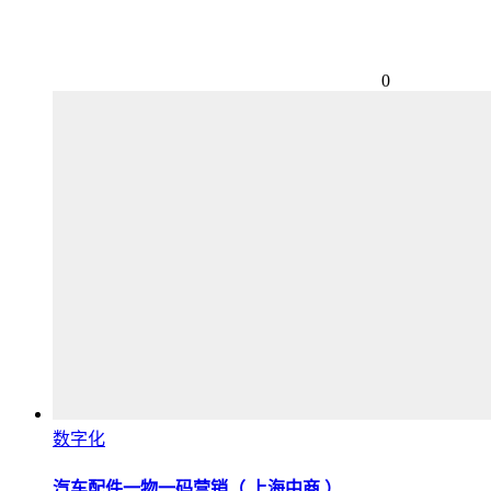
0
数字化
汽车配件一物一码营销（ 上海中商 ）