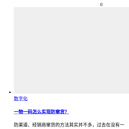
0
数字化
一物一码怎么实现防窜货？
防渠道、经销商窜货的方法其实并不多，过去在没有一