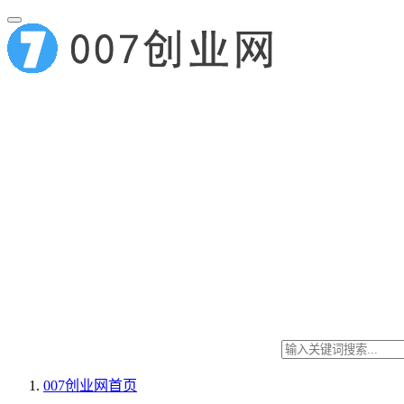
007创业网
首页