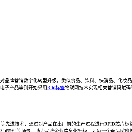
对品牌营销数字化转型升级，类似食品、饮料、快消品、化妆品
电子产品等则开始采用
Rfid标签
物联网技术实现相关营销码赋码
等先进技术，通过对产品在出厂前的生产过程进行RFID芯片标
空间管理等场景，助力品牌企业信息化升级，为每一个商品赋能