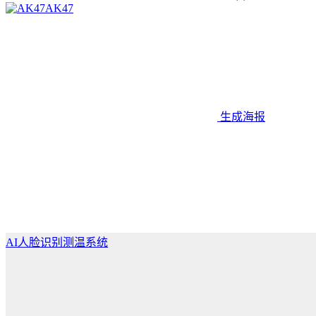
AK47
生成海报
AI人脸识别测温系统