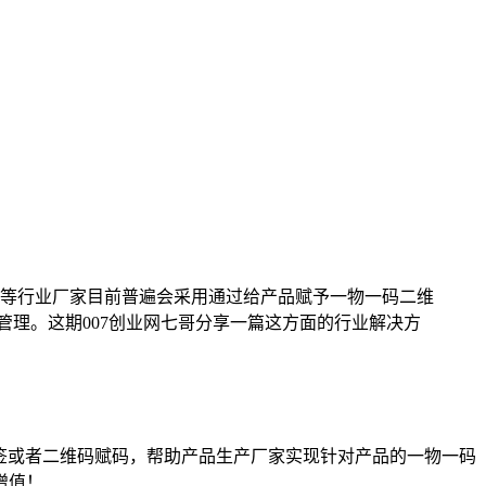
等行业厂家目前普遍会采用通过给产品赋予一物一码二维
管理。这期007创业网七哥分享一篇这方面的行业解决方
签或者二维码赋码，帮助产品生产厂家实现针对产品的一物一码
增值！