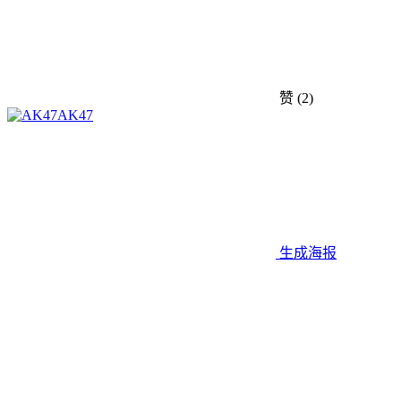
赞
(2)
AK47
生成海报