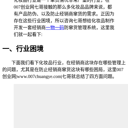
化妆品行业是一个窜货情况非常严重的行业，在
007创业网七哥接触的那么多化妆品品牌来说，都
有产品防伪、以及防止经销商窜货的需求。正因为
存在这些行业困境，所以咨询七哥想给化妆品制作
开发一套经销商
一物一码
防窜货管理系统，这里我
们就一起看下:
一、行业困境
下面我们看下化妆品行业，在经销商这块存在哪些管理上
的问题，尤其是在防止经销商窜货这块有哪些困局，这里007
创业网|www.007chuangye.com|七哥就总结了四方面问题。