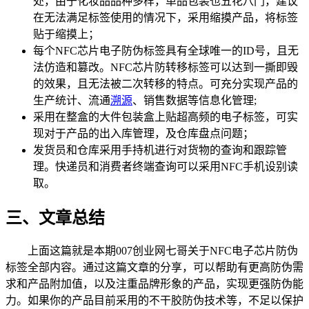
处，由于化妆品品种多样，单品包装也五花八门，建议
在无法满足标签使用的情况下，采用缩摸产品，将标签
贴于缩摸上；
每个NFC芯片电子防伪标签具有全球唯一的ID号，且无
法仿造和篡改。NFC芯片防转移标签可以达到一撕即毁
的效果，且无法被二次转移的特点。可充分实现产品的
生产统计、流通
溯源
、销售数据等信息化管理;
采用在整盒的大件包装盒上贴超高频的电子标签，可实
现对于产品的出入库管理，及仓库盘点问题；
发货员和仓库采用手持机进行对货物的查询和跟踪管
理。快递员和消费者终端查询可以采用NFC手机设别读
取。
三、文章总结
上面这篇就是本期007创业网七哥关于NFC电子芯片防伪
标签全部内容。通过这篇文章的分享，可以帮助有更高防伪需
求和产品附加值，以及注重品牌形象的产品，实现更强防伪能
力。如果你的产品目前采用的不干胶防伪技术等，不足以保护