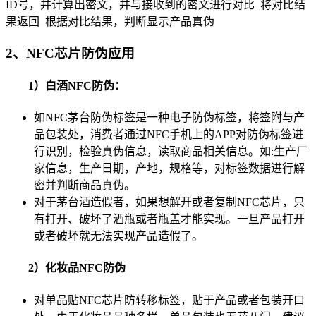
ID号，并计算出密文，并与接收到的密文进行对比–将对比结
果返回–根据对比结果，判断显示产品真伪
2、NFC芯片防伪应用
1）白酒NFC防伪：
如NFC茅台防伪标签是一种电子防伪标签，将签附与产
品包装处，消费者通过NFC手机上的APP对防伪标签进
行识别，检验真伪信息，读取商品相关信息。如:生产厂
家信息，生产日期，产地，规格等，对标签数据进行解
密并判断商品真伪。
对于茅台酒造假者，如果想解开或者复制NFC芯片，只
有打开、破坏了酒瓶或者瓶盖才能实现。一旦产品打开
或者破坏就无法实现产品造假了。
2）化妆品NFC防伪
对单品贴NFC芯片防转移标签，贴于产品或者包装开口