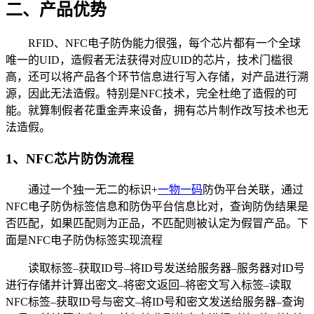
二、产品优势
RFID、NFC电子防伪能力很强，每个芯片都有一个全球
唯一的UID，造假者无法获得对应UID的芯片，技术门槛很
高，还可以将产品各个环节信息进行写入存储，对产品进行溯
源，因此无法造假。特别是NFC技术，完全杜绝了造假的可
能。就算制假者花重金弄来设备，拥有芯片制作改写技术也无
法造假。
1、NFC芯片防伪流程
通过一个独一无二的标识+
一物一码
防伪平台关联，通过
NFC电子防伪标签信息和防伪平台信息比对，查询防伪结果是
否匹配，如果匹配则为正品，不匹配则被认定为假冒产品。下
面是NFC电子防伪标签实现流程
读取标签–获取ID号–将ID号发送给服务器–服务器对ID号
进行存储并计算出密文–将密文返回–将密文写入标签–读取
NFC标签–获取ID号与密文–将ID号和密文发送给服务器–查询