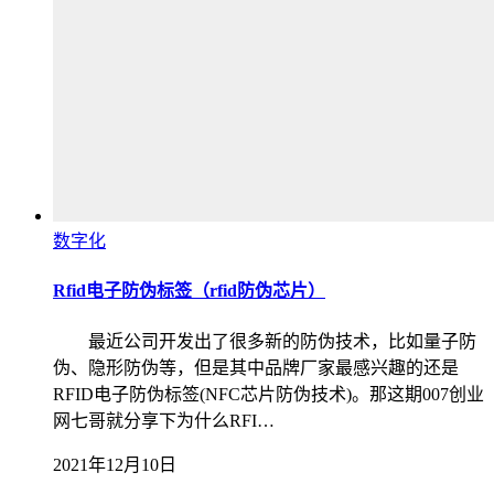
数字化
Rfid电子防伪标签（rfid防伪芯片）
最近公司开发出了很多新的防伪技术，比如量子防
伪、隐形防伪等，但是其中品牌厂家最感兴趣的还是
RFID电子防伪标签(NFC芯片防伪技术)。那这期007创业
网七哥就分享下为什么RFI…
2021年12月10日