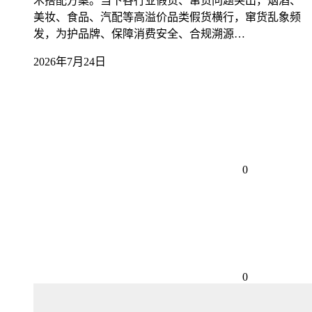
术搭配方案。当下各行业假货、窜货问题突出，烟酒、
美妆、食品、汽配等高溢价品类假货横行，窜货乱象频
发，为护品牌、保障消费安全、合规溯源…
2026年7月24日
0
0